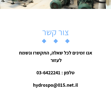
צור קשר
אנו זמינים לכל שאלה, התקשרו ונשמח
לעזור
טלפון : 03-6422241
hydrospo@015.net.il