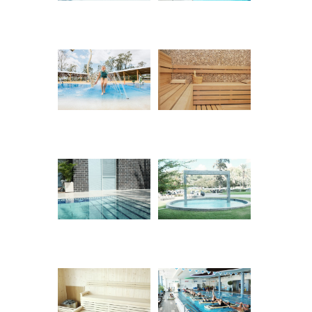
סאונה יבשה
משחקי מים