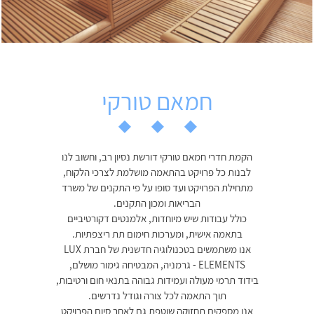
חמאם טורקי
הקמת חדרי חמאם טורקי דורשת נסיון רב, וחשוב לנו
לבנות כל פרויקט בהתאמה מושלמת לצרכי הלקוח,
מתחילת הפרויקט ועד סופו על פי התקנים של משרד
הבריאות ומכון התקנים.
כולל עבודות שיש מיוחדות, אלמנטים דקורטיביים
בתאמה אישית, ומערכות חימום תת ריצפתיות.
אנו משתמשים בטכנולוגיה חדשנית של חברת LUX
ELEMENTS - גרמניה, המבטיחה גימור מושלם,
בידוד תרמי מעולה ועמידות גבוהה בתנאי חום ורטיבות,
תוך התאמה לכל צורה וגודל נדרשים.
אנו מספקים תחזוקה שוטפת גם לאחר סיום הפרויקט